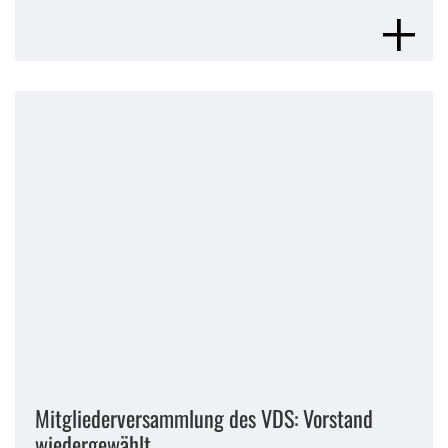
MEHR 
Mitgliederversammlung des VDS: Vorstand
wiedergewählt