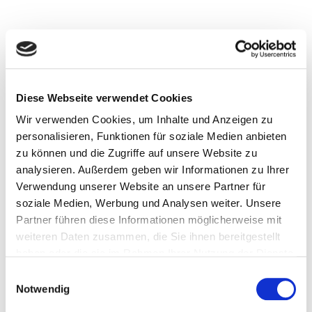
Diese Webseite verwendet Cookies
Wir verwenden Cookies, um Inhalte und Anzeigen zu
personalisieren, Funktionen für soziale Medien anbieten
zu können und die Zugriffe auf unsere Website zu
analysieren. Außerdem geben wir Informationen zu Ihrer
Verwendung unserer Website an unsere Partner für
soziale Medien, Werbung und Analysen weiter. Unsere
Partner führen diese Informationen möglicherweise mit
weiteren Daten zusammen, die Sie ihnen bereitgestellt
haben oder die sie im Rahmen Ihrer Nutzung der Dienste
gesammelt haben.
Einwilligungsauswahl
Notwendig
RE:
Restaurant |
PR:
Presseraum bzw. FÜRST