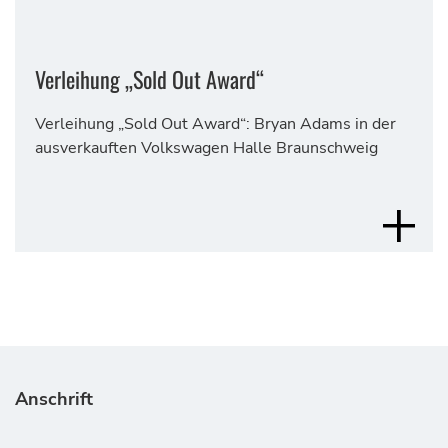
Verleihung „Sold Out Award“
Verleihung „Sold Out Award“: Bryan Adams in der
ausverkauften Volkswagen Halle Braunschweig
MEHR 
Anschrift