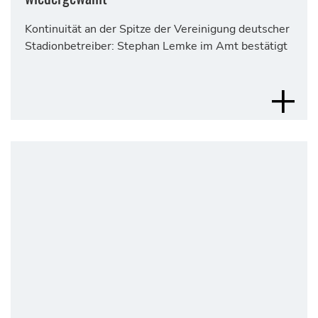
Kontinuität an der Spitze der Vereinigung deutscher
Stadionbetreiber: Stephan Lemke im Amt bestätigt
MEHR 