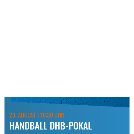
23. AUGUST | 16:30 UHR
HANDBALL DHB-POKAL