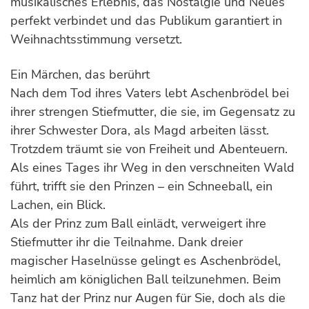
musikalisches Erlebnis, das Nostalgie und Neues
perfekt verbindet und das Publikum garantiert in
Weihnachtsstimmung versetzt.
Ein Märchen, das berührt
Nach dem Tod ihres Vaters lebt Aschenbrödel bei
ihrer strengen Stiefmutter, die sie, im Gegensatz zu
ihrer Schwester Dora, als Magd arbeiten lässt.
Trotzdem träumt sie von Freiheit und Abenteuern.
Als eines Tages ihr Weg in den verschneiten Wald
führt, trifft sie den Prinzen – ein Schneeball, ein
Lachen, ein Blick.
Als der Prinz zum Ball einlädt, verweigert ihre
Stiefmutter ihr die Teilnahme. Dank dreier
magischer Haselnüsse gelingt es Aschenbrödel,
heimlich am königlichen Ball teilzunehmen. Beim
Tanz hat der Prinz nur Augen für Sie, doch als die